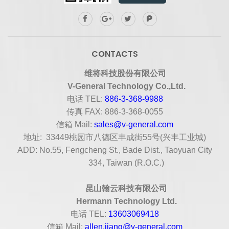
CONTACTS
维将科技股份有限公司
V-General Technology Co.,Ltd.
电话
TEL:
886-3-368-9988
传真
FAX: 886-3-368-0055
信箱
Mail:
sales@v-general.com
地址
: 33449桃园市八德区丰成街55号(兴丰工业城)
ADD: No.55, Fengcheng St., Bade Dist., Taoyuan City
334, Taiwan (R.O.C.)
昆山翰云科技有限公司
Hermann Technology Ltd.
电话
TEL:
13603069418
信箱
Mail:
allen.jiang@v-general.com