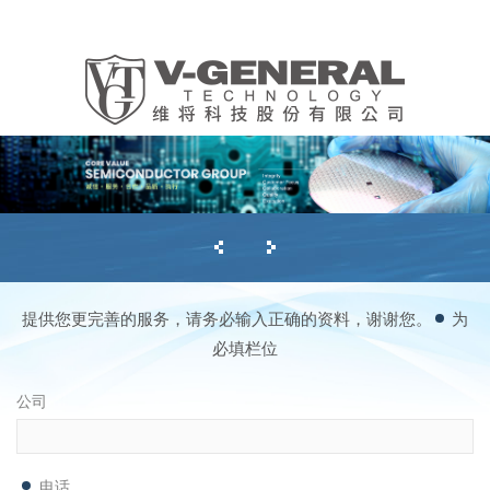
提供您更完善的服务，请务必输入正确的资料，谢谢您。
为
必填栏位
公司
电话